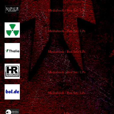
NAPALM RECORDS
Mediabook / Box Set / LPs
NUCLEAR BLAST RECORDS
Mediabook / Box Set / LPs
THALIA
Mediabook / Box Set / LPs
HR RECORDS
Mediabook / Box Set / LPs
BOL.DE
Mediabook / Box Set / LPs
DECKS RECORDS
LPs