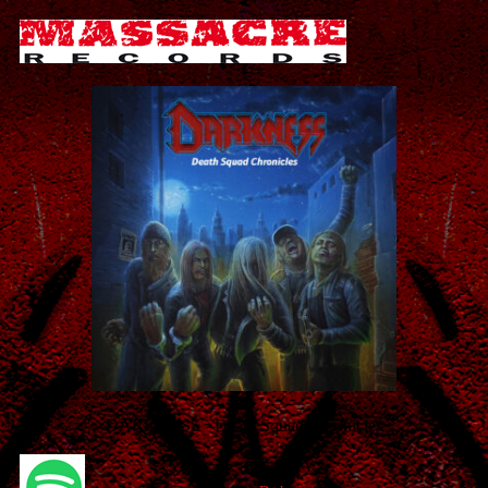
DARKNESS - Death Squad Chronicles
SPOTIFY