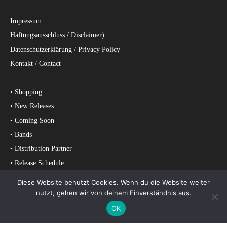
Impressum
Haftungsausschluss / Disclaimer)
Datenschutzerklärung / Privacy Policy
Kontakt / Contact
• Shopping
• New Releases
• Coming Soon
• Bands
• Distribution Partner
• Release Schedule
• Chart Entries
Diese Website benutzt Cookies. Wenn du die Website weiter
nutzt, gehen wir von deinem Einverständnis aus.
© MASSACRE RECORDS
OK