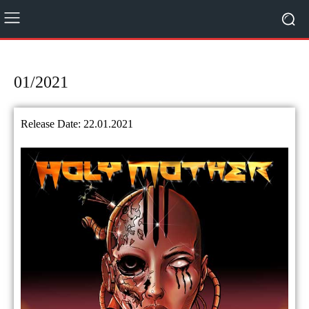
01/2021
Release Date: 22.01.2021