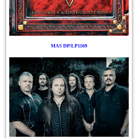
MAS DP/LP1169