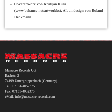
Coverartwork von Kristijan Kuliš
(www.behance.net/artworkks), Albumdesign von Roland
Heckmann.
Massacre Records UG
Bachstr. 2
74199 Untergruppenbach (Germany)
Tel.: 07131-4052375
Fax: 07131-4052376
eMail: info@massacre-records.com