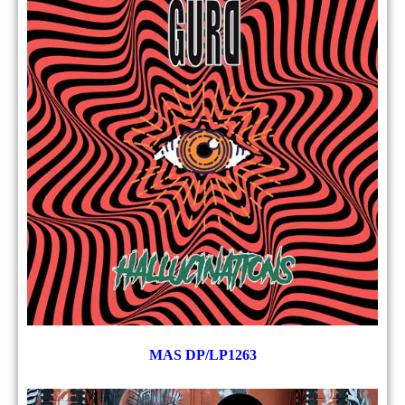
MAS DP/LP1263