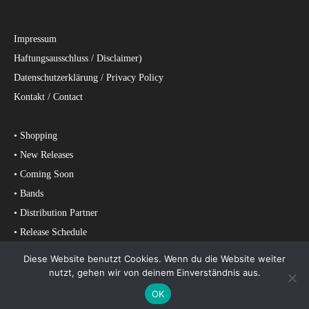
Impressum
Haftungsausschluss / Disclaimer)
Datenschutzerklärung / Privacy Policy
Kontakt / Contact
• Shopping
• New Releases
• Coming Soon
• Bands
• Distribution Partner
• Release Schedule
• Chart Entries
Diese Website benutzt Cookies. Wenn du die Website weiter
nutzt, gehen wir von deinem Einverständnis aus.
© MASSACRE RECORDS
OK