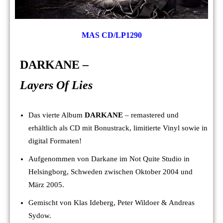
MAS CD/LP1290
DARKANE
–
Layers
Of
Lies
Das vierte Album
DARKANE
– remastered und
erhältlich als CD mit Bonustrack, limitierte Vinyl sowie in
digital Formaten!
Aufgenommen von Darkane im Not Quite Studio in
Helsingborg, Schweden zwischen Oktober 2004 und
März 2005.
Gemischt von Klas Ideberg, Peter Wildoer & Andreas
Sydow.