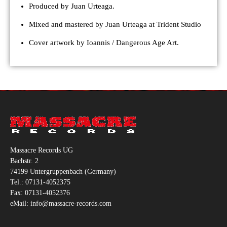
Produced by Juan Urteaga.
Mixed and mastered by Juan Urteaga at Trident Studio
Cover artwork by Ioannis / Dangerous Age Art.
Massacre Records UG
Bachstr. 2
74199 Untergruppenbach (Germany)
Tel.: 07131-4052375
Fax: 07131-4052376
eMail: info@massacre-records.com