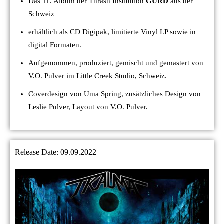
Das 11. Album der Thrash Institution
GURD
aus der
Schweiz
erhältlich als CD Digipak, limitierte Vinyl LP sowie in
digital Formaten.
Aufgenommen, produziert, gemischt und gemastert von
V.O. Pulver im Little Creek Studio, Schweiz.
Coverdesign von Uma Spring, zusätzliches Design von
Leslie Pulver, Layout von V.O. Pulver.
Release Date: 09.09.2022