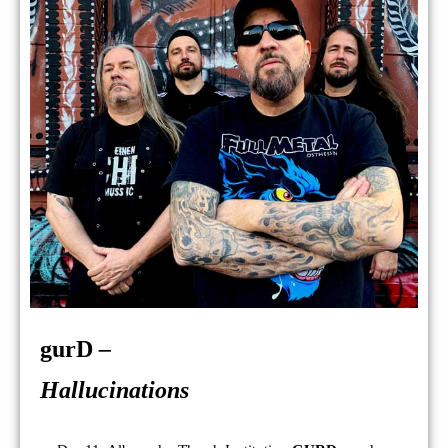
gurD
–
Hallucinations