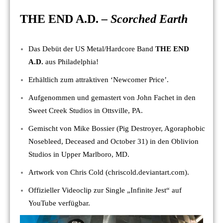
THE END A.D.
– Scorched Earth
Das Debüt der US Metal/Hardcore Band
THE END
A.D.
aus Philadelphia!
Erhältlich zum attraktiven ‘Newcomer Price’.
Aufgenommen und gemastert von John Fachet in den
Sweet Creek Studios in Ottsville, PA.
Gemischt von Mike Bossier (Pig Destroyer, Agoraphobic
Nosebleed, Deceased and October 31) in den Oblivion
Studios in Upper Marlboro, MD.
Artwork von Chris Cold (chriscold.deviantart.com).
Offizieller Videoclip zur Single „Infinite Jest“ auf
YouTube verfügbar.