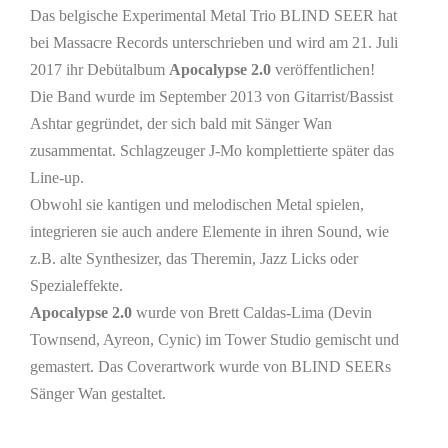
Das belgische Experimental Metal Trio BLIND SEER hat
bei Massacre Records unterschrieben und wird am 21. Juli
2017 ihr Debütalbum
Apocalypse 2.0
veröffentlichen!
Die Band wurde im September 2013 von Gitarrist/Bassist
Ashtar gegründet, der sich bald mit Sänger Wan
zusammentat. Schlagzeuger J-Mo komplettierte später das
Line-up.
Obwohl sie kantigen und melodischen Metal spielen,
integrieren sie auch andere Elemente in ihren Sound, wie
z.B. alte Synthesizer, das Theremin, Jazz Licks oder
Spezialeffekte.
Apocalypse 2.0
wurde von Brett Caldas-Lima (Devin
Townsend, Ayreon, Cynic) im Tower Studio gemischt und
gemastert. Das Coverartwork wurde von BLIND SEERs
Sänger Wan gestaltet.