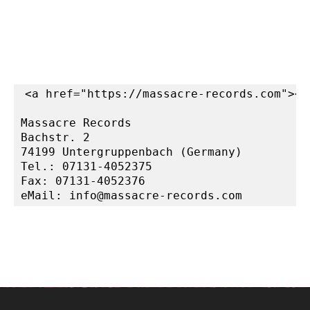
<a href="https://massacre-records.com"><i
Massacre Records

Bachstr. 2

74199 Untergruppenbach (Germany)

Tel.: 07131-4052375

Fax: 07131-4052376

eMail: info@massacre-records.com